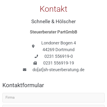
Kontakt
Schnelle & Hölscher
Steuerberater PartGmbB
Londoner Bogen 4
44269 Dortmund
0231 556919-0
0231 556919-19
do[at]sh-steuerberatung.de
Kontaktformular