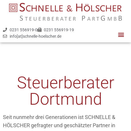
0231 556919-0
0231 556919-19
info[at]schnelle-hoelscher.de
Steuerberater
Dortmund
Seit nunmehr drei Generationen ist SCHNELLE &
HÖLSCHER gefragter und geschätzter Partner in